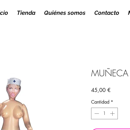
icio
Tienda
Quiénes somos
Contacto
MUÑECA
Precio
45,00 €
Cantidad
*