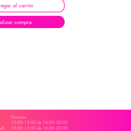
egar al carrito
alizar compra
Horarios:
.
10:00 -13:00 de 16:00 -20:00
ll,
10:00 -13:00 de 16:00 -20:00