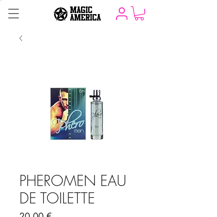
PHEROMEN EAU
DE TOILETTE
Precio
20,00 €