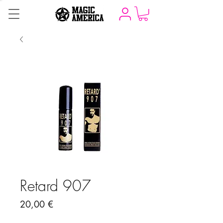
Retard 907
Precio
20,00 €