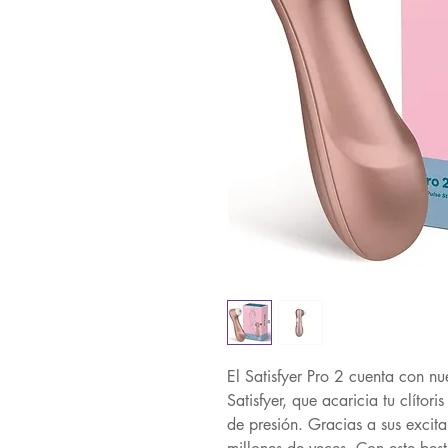
El Satisfyer Pro 2 cuenta con nu
Satisfyer, que acaricia tu clítor
de presión. Gracias a sus excit