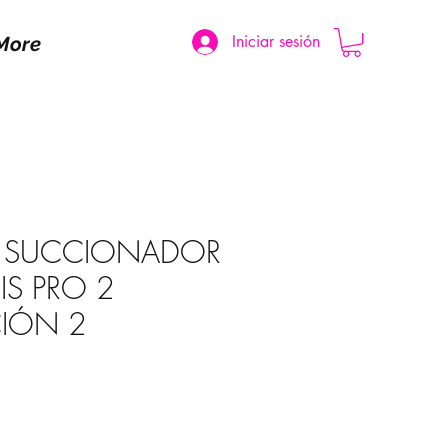
Iniciar sesión
More
ER SUCCIONADOR
IS PRO 2
IÓN 2