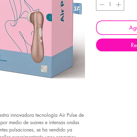
Agr
Re
estra innovadora tecnología Air Pulse de
is por medio de suaves e intensas ondas
antes pulsaciones, se ha vendido ya