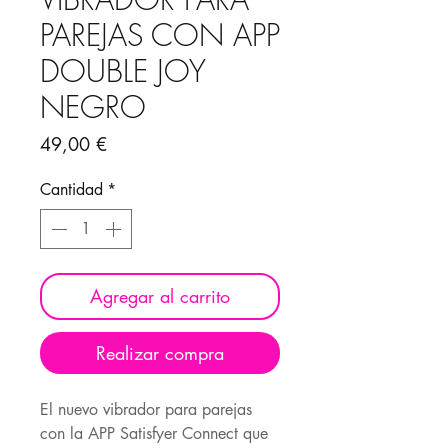
PAREJAS CON APP
DOUBLE JOY
NEGRO
Precio
49,00 €
Cantidad
*
Agregar al carrito
Realizar compra
El nuevo vibrador para parejas
con la APP Satisfyer Connect que