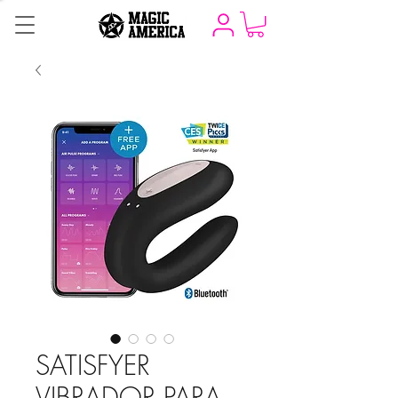
SATISFYER
VIBRADOR PARA